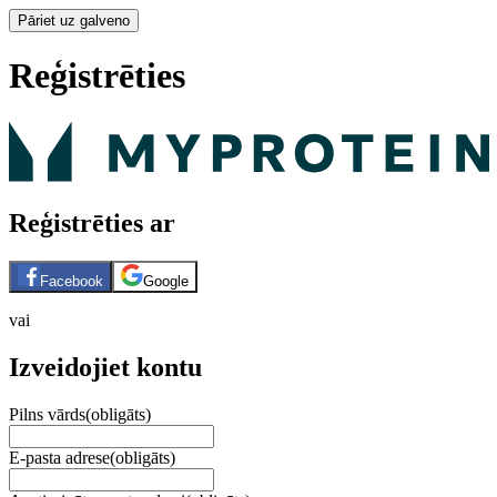
Pāriet uz galveno
Reģistrēties
Reģistrēties ar
Facebook
Google
vai
Izveidojiet kontu
Pilns vārds
(obligāts)
E-pasta adrese
(obligāts)