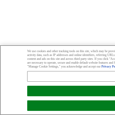
We use cookies and other tracking tools on this site, which may be provid
activity data, such as IP addresses and online identifiers, referring UR
content and ads on this site and across third party sites. If you click “A
are necessary to operate, secure and enable default website features and 
"Manage Cookie Settings," you acknowledge and accept our
Privacy Po