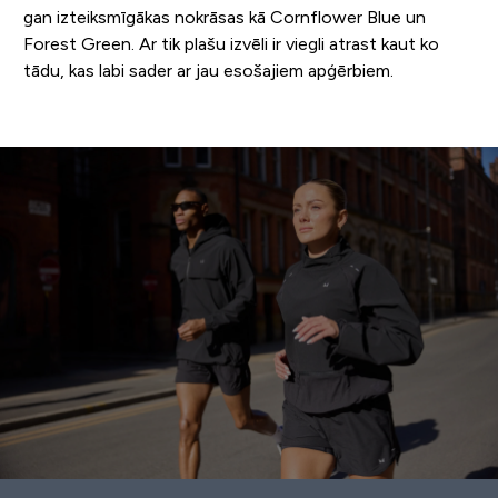
gan izteiksmīgākas nokrāsas kā Cornflower Blue un
Forest Green. Ar tik plašu izvēli ir viegli atrast kaut ko
tādu, kas labi sader ar jau esošajiem apģērbiem.