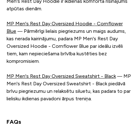
Men's Rest Day Hoodie ir ikdienas komforta risinājums
atpūtas dienām.
MP Men's Rest Day Oversized Hoodie - Cornflower
Blue
— Pārmērīgi lielais piegriezums un maigs audums,
kas nerada kairinājumu, padara MP Men's Rest Day
Oversized Hoodie - Cornflower Blue par ideālu izvēli
tiem, kam nepieciešama brīvība kustēties bez
kompromisiem.
MP Men's Rest Day Oversized Sweatshirt - Black
— MP
Men's Rest Day Oversized Sweatshirt - Black piedāvā
brīvu piegriezumu un relaksētu siluetu, kas padara to par
lielisku ikdienas pavadoni ārpus treniņa.
FAQs