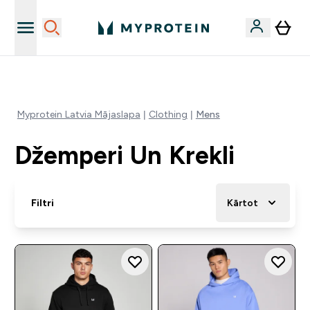
Vēlies 10€ kredītu?
Myprotein Latvia Mājaslapa
Clothing
Mens
Džemperi Un Krekli
Filtri
Kārtot