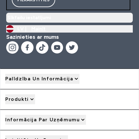
Sīkfailu iestatījumi
LV |
Mainīt
Sazinieties ar mums
Palīdzība Un Informācija
Produkti
Informācija Par Uzņēmumu