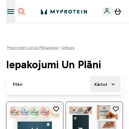
Sporta uztura kvalitāte
Myprotein Latvia Mājaslapa
Uzturs
Iepakojumi Un Plāni
Filtri
Kārtot