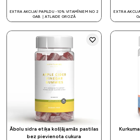
EXTRA AKCIJA! PAPILDU -10% VITAMĪNIEM NO 2
EXTRA AKCIJA
GAB. | ATLAIDE GROZĀ
G
Ābolu sidra etiķa košļājamās pastilas
Kurkumas
bez pievienota cukura