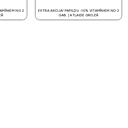
TAMĪNIEM NO 2
EXTRA AKCIJA! PAPILDU -10% VITAMĪNIEM NO 2
ZĀ
GAB. | ATLAIDE GROZĀ