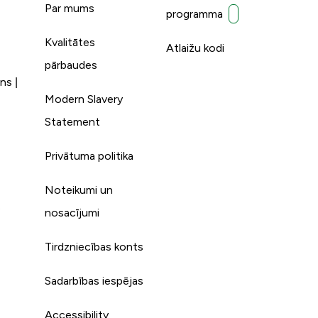
Par mums
programma
Kvalitātes
Atlaižu kodi
pārbaudes
ns |
Modern Slavery
Statement
Privātuma politika
Noteikumi un
s
nosacījumi
Tirdzniecības konts
Sadarbības iespējas
Accessibility