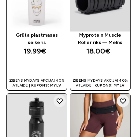
Grūta plastmasas
Myprotein Muscle
šeikeris
Roller rīks — Melns
19.99€‎
18.00€‎
QUICK LOOK
QUICK LOOK
ZIBENS MYDAYS AKCIJA! 40%
ZIBENS MYDAYS AKCIJA! 40%
ATLAIDE |
KUPONS: MYLV
ATLAIDE |
KUPONS: MYLV