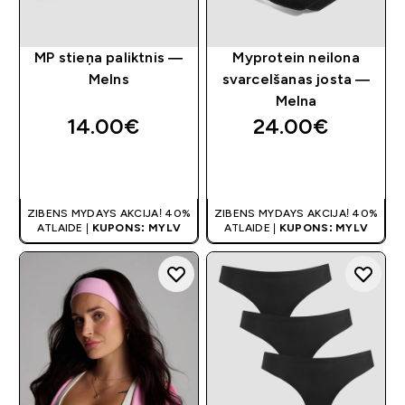
MP stieņa paliktnis —
Myprotein neilona
Melns
svarcelšanas josta —
Melna
14.00€‎
24.00€‎
QUICK LOOK
QUICK LOOK
ZIBENS MYDAYS AKCIJA! 40%
ZIBENS MYDAYS AKCIJA! 40%
ATLAIDE |
KUPONS: MYLV
ATLAIDE |
KUPONS: MYLV