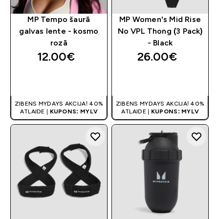
MP Tempo šaurā
MP Women's Mid Rise
galvas lente - kosmo
No VPL Thong (3 Pack)
rozā
- Black
12.00€‎
26.00€‎
QUICK LOOK
QUICK LOOK
ZIBENS MYDAYS AKCIJA! 40%
ZIBENS MYDAYS AKCIJA! 40%
ATLAIDE |
KUPONS: MYLV
ATLAIDE |
KUPONS: MYLV