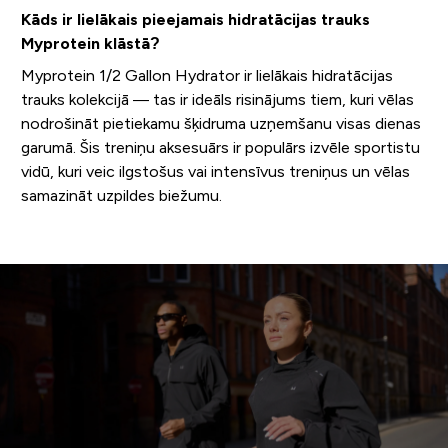
Kāds ir lielākais pieejamais hidratācijas trauks
Myprotein klāstā?
Myprotein 1/2 Gallon Hydrator ir lielākais hidratācijas
trauks kolekcijā — tas ir ideāls risinājums tiem, kuri vēlas
nodrošināt pietiekamu šķidruma uzņemšanu visas dienas
garumā. Šis treniņu aksesuārs ir populārs izvēle sportistu
vidū, kuri veic ilgstošus vai intensīvus treniņus un vēlas
samazināt uzpildes biežumu.