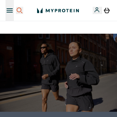
Sporta uztura kvalitāte