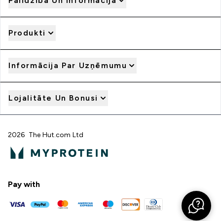
Palīdzība Un Informācija
Produkti
Informācija Par Uzņēmumu
Lojalitāte Un Bonusi
2026 The Hut.com Ltd
Pay with