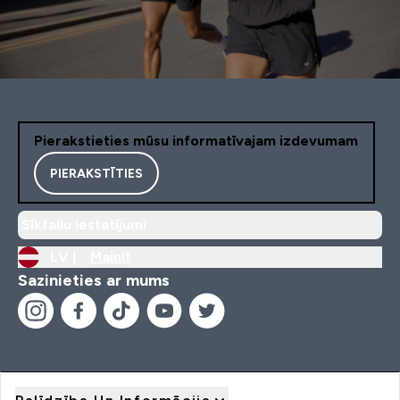
Pierakstieties mūsu informatīvajam izdevumam
PIERAKSTĪTIES
Sīkfailu iestatījumi
LV |
Mainīt
Sazinieties ar mums