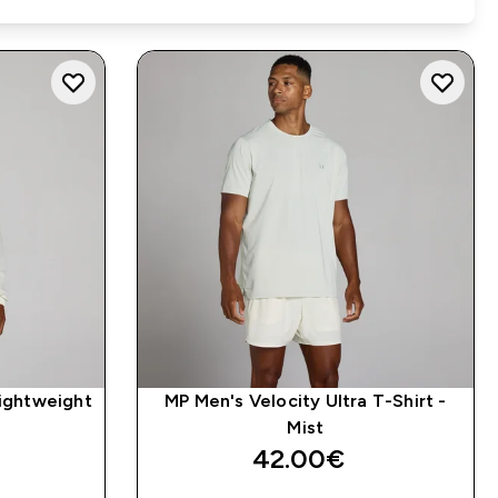
Lightweight
MP Men's Velocity Ultra T-Shirt -
Mist
42.00€‎