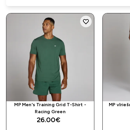
MP Men's Training Grid T-Shirt -
MP vīriešu
Racing Green
26.00€‎