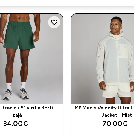
 treniņu 5" austie šorti -
MP Men's Velocity Ultra 
zaļā
Jacket - Mist
34.00€‎
70.00€‎