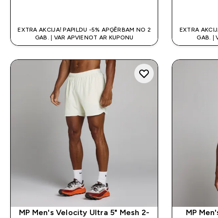
QUICK LOOK
EXTRA AKCIJA! PAPILDU -5% APĢĒRBAM NO 2
EXTRA AKCIJ
GAB. | VAR APVIENOT AR KUPONU
GAB. |
MP Men's Velocity Ultra 5" Mesh 2-
MP Men's