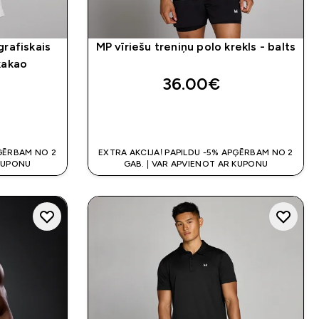
grafiskais
MP vīriešu treniņu polo krekls - balts
kakao
36.00€‎
K
QUICK LOOK
PĢĒRBAM NO 2
EXTRA AKCIJA! PAPILDU -5% APĢĒRBAM NO 2
 KUPONU
GAB. | VAR APVIENOT AR KUPONU