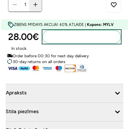
ZIBENS MYDAYS AKCIJA! 40% ATLAIDE |
Kupons: MYLV
28.00€‎
Pievienot grozam
In stock
Order before 00:30 for next day delivery
30-day returns on all orders
Apraksts
Stila piezīmes