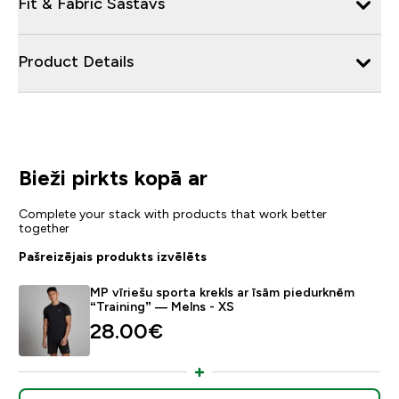
Fit & Fabric Sastāvs
Product Details
Bieži pirkts kopā ar
Complete your stack with products that work better
together
Pašreizējais produkts izvēlēts
MP vīriešu sporta krekls ar īsām piedurknēm
“Training” — Melns - XS
28.00€‎