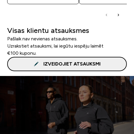
Visas klientu atsauksmes
Pašlaik nav nevienas atsauksmes.
Uzrakstiet atsauksmi, lai iegūtu iespēju laimēt
€100 kuponu.
IZVEIDOJIET ATSAUKSMI