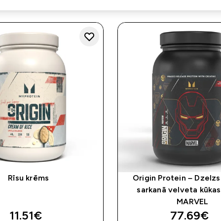
Rīsu krēms
Origin Protein – Dzelzs 
sarkanā velveta kūkas
MARVEL
11.51€‎
77.69€‎