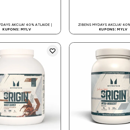
QUICK LOOK
QUICK LOO
DAYS AKCIJA! 40% ATLAIDE |
ZIBENS MYDAYS AKCIJA! 40%
KUPONS: MYLV
KUPONS: MYLV