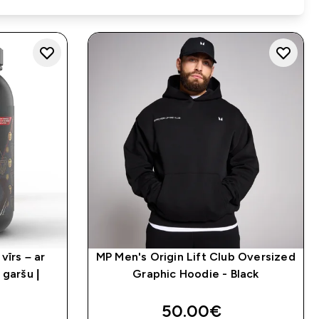
vīrs – ar
MP Men's Origin Lift Club Oversized
 garšu |
Graphic Hoodie - Black
50.00€‎