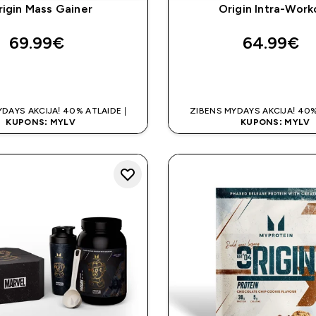
rigin Mass Gainer
Origin Intra-Work
69.99€‎
64.99€‎
QUICK LOOK
QUICK LOO
DAYS AKCIJA! 40% ATLAIDE |
ZIBENS MYDAYS AKCIJA! 40%
KUPONS: MYLV
KUPONS: MYLV