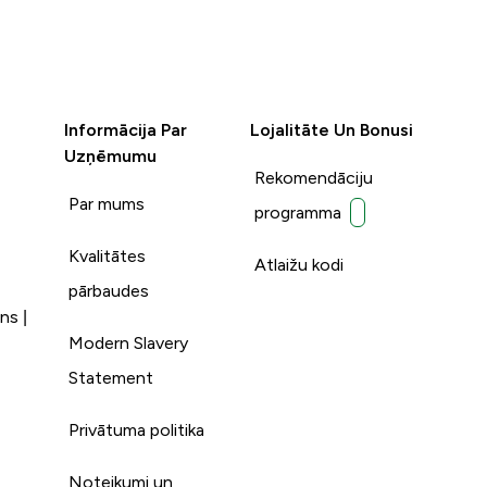
Informācija Par
Lojalitāte Un Bonusi
Uzņēmumu
Rekomendāciju
Par mums
programma
Kvalitātes
Atlaižu kodi
pārbaudes
ns |
Modern Slavery
Statement
Privātuma politika
Noteikumi un