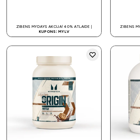
QUICK LOOK
ZIBENS MYDAYS AKCIJA! 40% ATLAIDE |
ZIBENS MY
KUPONS: MYLV