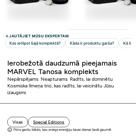
Ierobežotā daudzumā pieejamais
MARVEL Tanosa komplekts
Nepārspējams. Neapturams. Radīts, lai dominētu.
Kosmiska līmeņa trio, kas radīts, lai veicinātu Jūsu
izaugsmi.
Visas
Special Editions
Pilns garšu klāsts, kas sniegs enerģiju tavai dienai tavā gaumē.