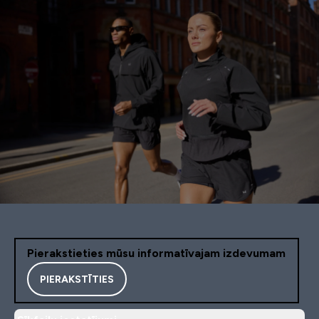
Pierakstieties mūsu informatīvajam izdevumam
PIERAKSTĪTIES