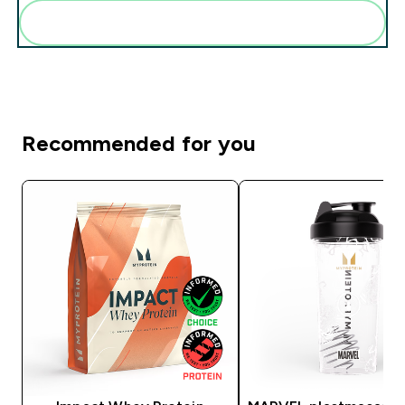
Pievienot šos produktus savai rutīnai
Recommended for you