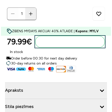
ZIBENS MYDAYS AKCIJA! 40% ATLAIDE |
Kupons: MYLV
79.99€‎
Pievienot grozam
In stock
Order before 00:30 for next day delivery
30-day returns on all orders
Apraksts
Stila piezīmes