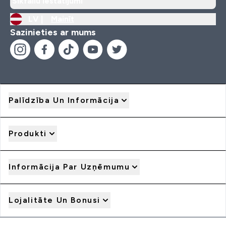
Sīkfailu iestatījumi
LV |
Mainīt
Sazinieties ar mums
Palīdzība Un Informācija
Produkti
Informācija Par Uzņēmumu
Lojalitāte Un Bonusi