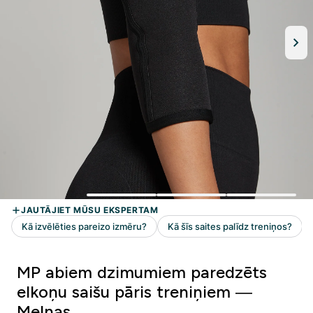
MP abiem dzimumiem paredzēts
elkoņu saišu pāris treniņiem —
Melnas