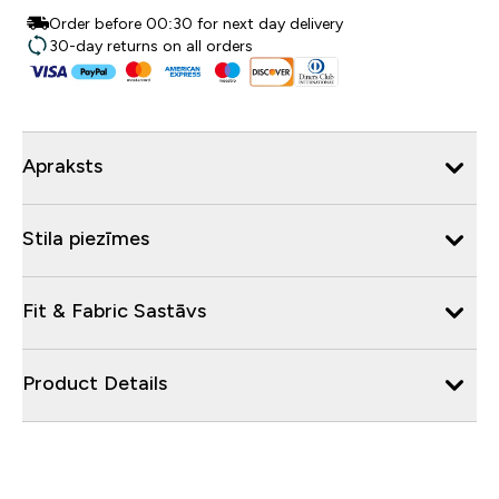
Order before 00:30 for next day delivery
30-day returns on all orders
Apraksts
Stila piezīmes
Fit & Fabric Sastāvs
Product Details