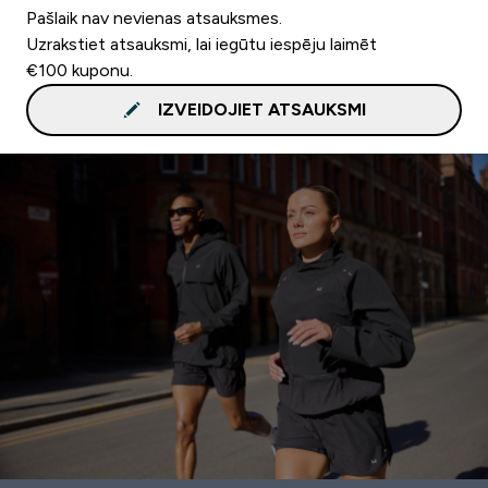
Pašlaik nav nevienas atsauksmes.
Uzrakstiet atsauksmi, lai iegūtu iespēju laimēt
€100 kuponu.
IZVEIDOJIET ATSAUKSMI