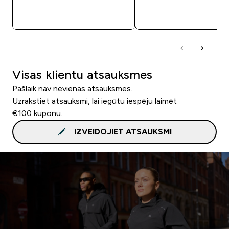
QUICK LOOK
QUICK LOOK
Visas klientu atsauksmes
Pašlaik nav nevienas atsauksmes.
Uzrakstiet atsauksmi, lai iegūtu iespēju laimēt
€100 kuponu.
IZVEIDOJIET ATSAUKSMI