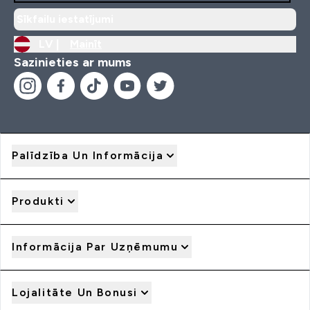
Sīkfailu iestatījumi
LV |
Mainīt
Sazinieties ar mums
Palīdzība Un Informācija
Produkti
Informācija Par Uzņēmumu
Lojalitāte Un Bonusi