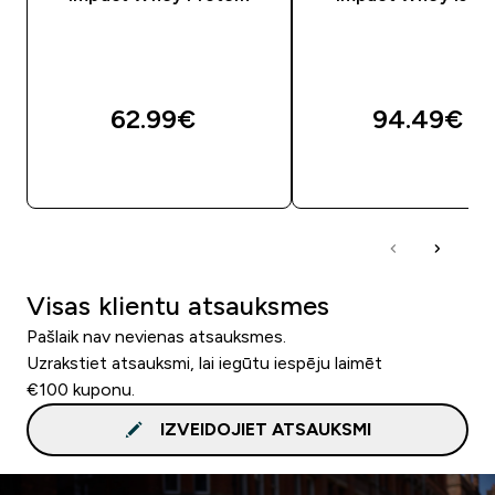
62.99€‎
94.49€‎
QUICK LOOK
QUICK LOOK
Visas klientu atsauksmes
Pašlaik nav nevienas atsauksmes.
Uzrakstiet atsauksmi, lai iegūtu iespēju laimēt
€100 kuponu.
IZVEIDOJIET ATSAUKSMI