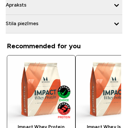
Apraksts
Stila piezīmes
Recommended for you
Impact Whey Protein
Impact Whey Isola