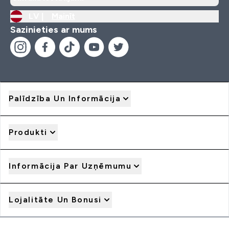
LV |
Mainīt
Sazinieties ar mums
Palīdzība Un Informācija
Produkti
Informācija Par Uzņēmumu
Lojalitāte Un Bonusi