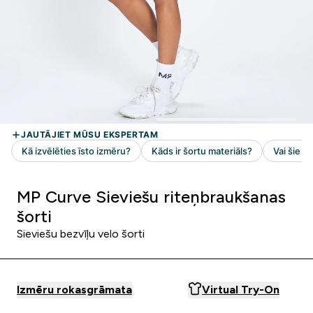
MP Curve Sieviešu riteņbraukšanas
šorti
Sieviešu bezvīļu velo šorti
Izmēru rokasgrāmata
Virtual Try-On