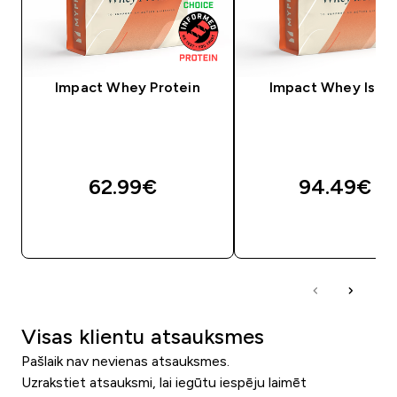
Impact Whey Protein
Impact Whey Isola
62.99€‎
94.49€‎
QUICK LOOK
QUICK LOOK
Visas klientu atsauksmes
Pašlaik nav nevienas atsauksmes.
Uzrakstiet atsauksmi, lai iegūtu iespēju laimēt