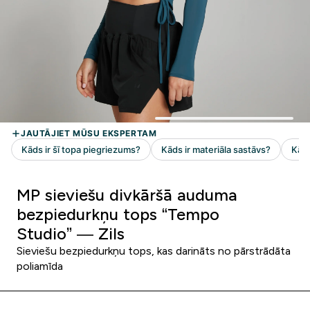
MP sieviešu divkāršā auduma
bezpiedurkņu tops “Tempo
Studio” — Zils
Sieviešu bezpiedurkņu tops, kas darināts no pārstrādāta
poliamīda