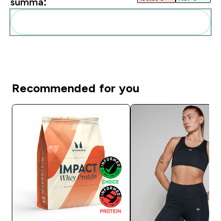
summa:
Pievienot šos produktus savai rutīnai
Recommended for you