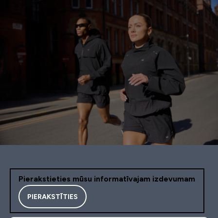
Pierakstieties mūsu informatīvajam izdevumam
PIERAKSTĪTIES