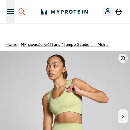
Sporta uztura kvalitāte
Home
MP sieviešu krūšturis “Tempo Studio” — Melns