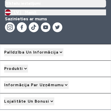
Sīkfailu iestatījumi
LV |
Mainīt
Sazinieties ar mums
Palīdzība Un Informācija
Produkti
Informācija Par Uzņēmumu
Lojalitāte Un Bonusi