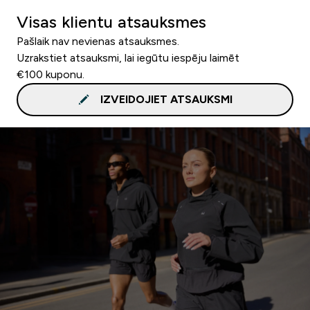
Visas klientu atsauksmes
Pašlaik nav nevienas atsauksmes.
Uzrakstiet atsauksmi, lai iegūtu iespēju laimēt
€100 kuponu.
IZVEIDOJIET ATSAUKSMI