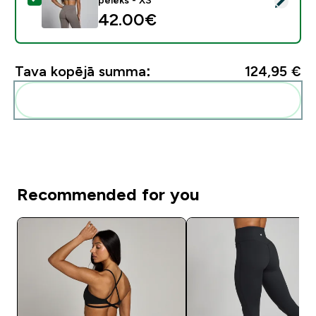
42.00€‎
Tava kopējā summa:
124,95 €‎
Pievienot šos produktus savai rutīnai
Recommended for you