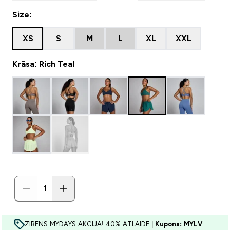
Size:
XS
S
M
L
XL
XXL
Krāsa: Rich Teal
ZIBENS MYDAYS AKCIJA! 40% ATLAIDE |
Kupons: MYLV