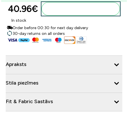
40.96€‎
Pievienot grozam
In stock
Order before 00:30 for next day delivery
30-day returns on all orders
Apraksts
Stila piezīmes
Fit & Fabric Sastāvs