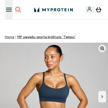
Sporta uztura kvalitāte
Home
MP sieviešu sporta krūšturis “Tempo”