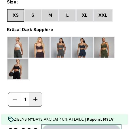
Size:
XS
S
M
L
XL
XXL
Krāsa: Dark Sapphire
ZIBENS MYDAYS AKCIJA! 40% ATLAIDE |
Kupons: MYLV