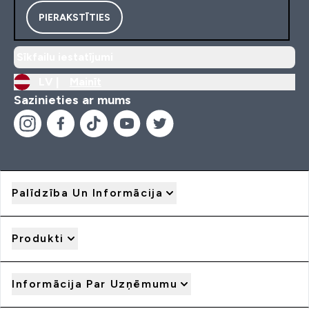
PIERAKSTĪTIES
Sīkfailu iestatījumi
LV |
Mainīt
Sazinieties ar mums
Palīdzība Un Informācija
Produkti
Informācija Par Uzņēmumu