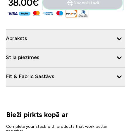
38.00€‎
Nav noliktavā
Apraksts
Stila piezīmes
Fit & Fabric Sastāvs
Bieži pirkts kopā ar
Complete your stack with products that work better
together