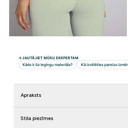
Apraksts
Stila piezīmes