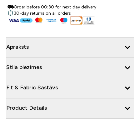
Order before 00:30 for next day delivery
30-day returns on all orders
Apraksts
Stila piezīmes
Fit & Fabric Sastāvs
Product Details