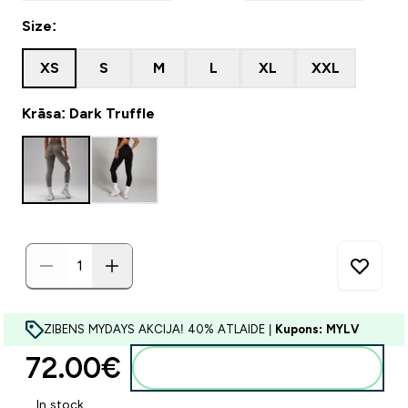
Size:
XS
S
M
L
XL
XXL
Krāsa: Dark Truffle
ZIBENS MYDAYS AKCIJA! 40% ATLAIDE |
Kupons: MYLV
72.00€‎
Pievienot grozam
In stock