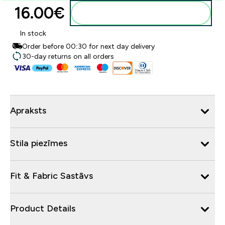
16.00€‎
Pievienot grozam
In stock
Order before 00:30 for next day delivery
30-day returns on all orders
Apraksts
Stila piezīmes
Fit & Fabric Sastāvs
Product Details