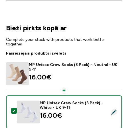
Bieži pirkts kopā ar
Complete your stack with products that work better
together
Pašreizējais produkts izvēlēts
MP Unisex Crew Socks (3 Pack) - Neutral - UK
9-11
16.00€‎
MP Unisex Crew Socks (3 Pack) -
White - UK 9-11
Atlasīt šo produktu - MP Unisex Crew Socks (3 Pack) 
16.00€‎