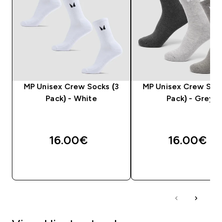
MP Unisex Crew Socks (3
MP Unisex Crew Sock
Pack) - White
Pack) - Grey
16.00€‎
16.00€‎
QUICK LOOK
QUICK LOOK