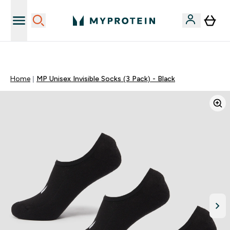
Sporta uztura kvalitāte
Home
MP Unisex Invisible Socks (3 Pack) - Black