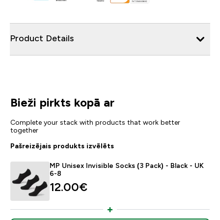
Product Details
Bieži pirkts kopā ar
Complete your stack with products that work better
together
Pašreizējais produkts izvēlēts
MP Unisex Invisible Socks (3 Pack) - Black - UK
6-8
12.00€‎