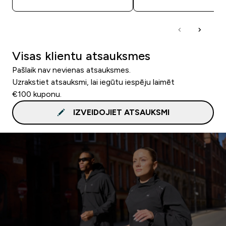
Visas klientu atsauksmes
Pašlaik nav nevienas atsauksmes.
Uzrakstiet atsauksmi, lai iegūtu iespēju laimēt
€100 kuponu.
IZVEIDOJIET ATSAUKSMI