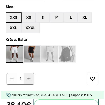
Size:
XXS
XS
S
M
L
XL
XXL
XXXL
Krāsa: Balta
ZIBENS MYDAYS AKCIJA! 40% ATLAIDE |
Kupons: MYLV