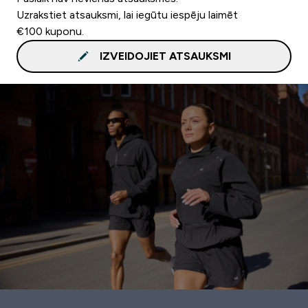
Uzrakstiet atsauksmi, lai iegūtu iespēju laimēt
€100 kuponu.
IZVEIDOJIET ATSAUKSMI