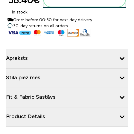
38.40€‎
Pievienot grozam
In stock
Order before 00:30 for next day delivery
30-day returns on all orders
Apraksts
Stila piezīmes
Fit & Fabric Sastāvs
Product Details