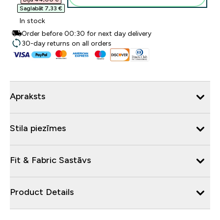
Saglabāt 7,33 €‎
In stock
Order before 00:30 for next day delivery
30-day returns on all orders
Apraksts
Stila piezīmes
Fit & Fabric Sastāvs
Product Details