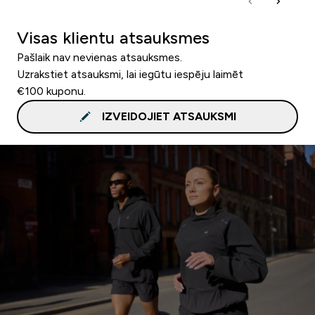
Visas klientu atsauksmes
Pašlaik nav nevienas atsauksmes.
Uzrakstiet atsauksmi, lai iegūtu iespēju laimēt
€100 kuponu.
IZVEIDOJIET ATSAUKSMI