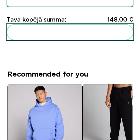
Tava kopējā summa:
148,00 €‎
Pievienot šos produktus savai rutīnai
Recommended for you