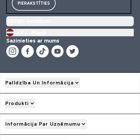
PIERAKSTĪTIES
Sīkfailu iestatījumi
LV |
Mainīt
Sazinieties ar mums
Palīdzība Un Informācija
Produkti
Informācija Par Uzņēmumu