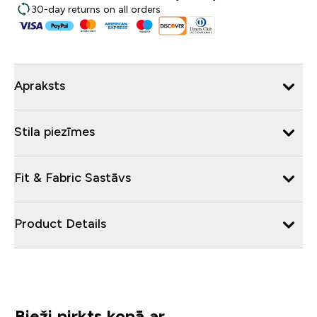
30-day returns on all orders
Apraksts
Stila piezīmes
Fit & Fabric Sastāvs
Product Details
Bieži pirkts kopā ar