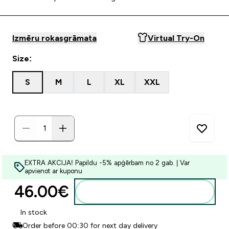
Izmēru rokasgrāmata
Virtual Try-On
Size:
S
M
L
XL
XXL
EXTRA AKCIJA! Papildu -5% apģērbam no 2 gab. | Var
apvienot ar kuponu
46.00€‎
Pievienot grozam
In stock
Order before 00:30 for next day delivery