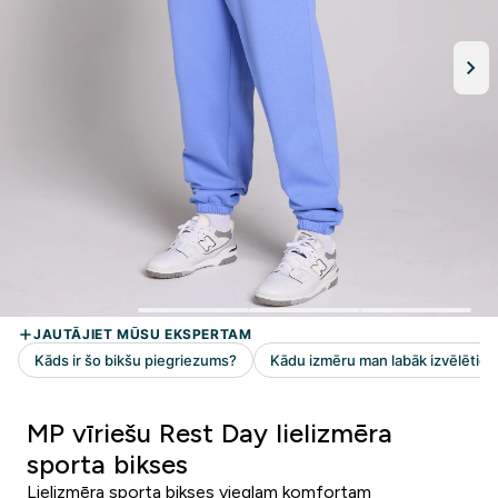
MP vīriešu Rest Day lielizmēra
sporta bikses
Lielizmēra sporta bikses vieglam komfortam