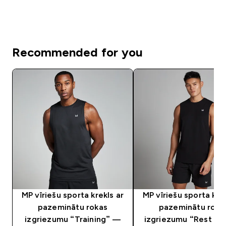
Recommended for you
MP vīriešu sporta krekls ar
MP vīriešu sporta krek
pazeminātu rokas
pazeminātu roka
izgriezumu “Training” —
izgriezumu “Rest D