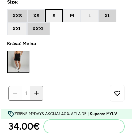
Size:
XXS
XS
S
M
L
XL
XXL
XXXL
Krāsa: Melna
ZIBENS MYDAYS AKCIJA! 40% ATLAIDE |
Kupons: MYLV
34.00€‎
Pievienot grozam