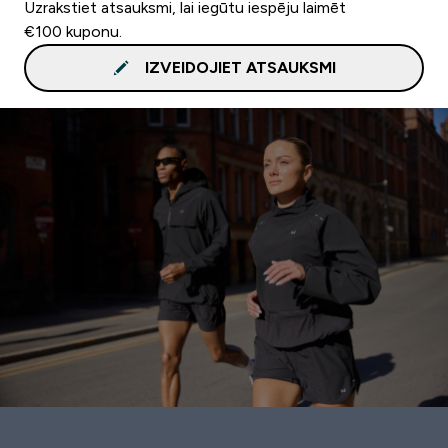
Uzrakstiet atsauksmi, lai iegūtu iespēju laimēt
€100 kuponu.
IZVEIDOJIET ATSAUKSMI