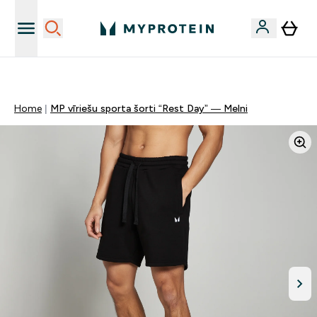
Sporta uztura kvalitāte
Home
MP vīriešu sporta šorti “Rest Day” — Melni