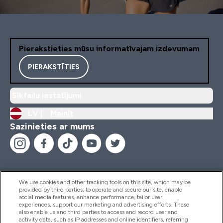
Pierakstieties mūsu informatīvajam izdevumam
PIERAKSTĪTIES
Sīkfailu iestatījumi
LV |
Mainīt
Sazinieties ar mums
We use cookies and other tracking tools on this site, which may be
provided by third parties, to operate and secure our site, enable
Palīdzība Un Informācija
social media features, enhance performance, tailor user
experiences, support our marketing and advertising efforts. These
also enable us and third parties to access and record user and
activity data, such as IP addresses and online identifiers, referring