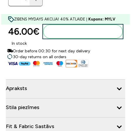
ZIBENS MYDAYS AKCIJA! 40% ATLAIDE |
Kupons: MYLV
46.00€‎
Pievienot grozam
In stock
Order before 00:30 for next day delivery
30-day returns on all orders
Apraksts
Stila piezīmes
Fit & Fabric Sastāvs