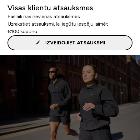
Visas klientu atsauksmes
Pašlaik nav nevienas atsauksmes.
Uzrakstiet atsauksmi, lai iegūtu iespēju laimēt
€100 kuponu.
IZVEIDOJIET ATSAUKSMI