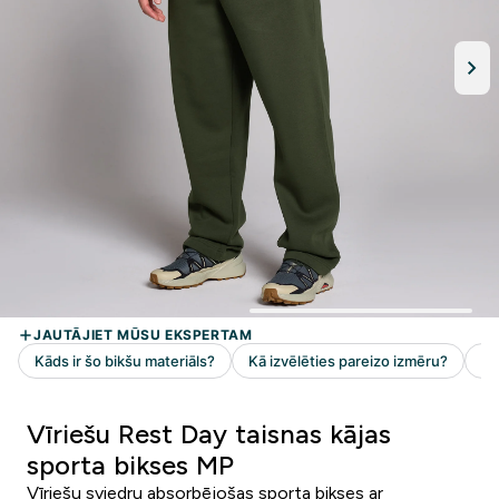
Vīriešu Rest Day taisnas kājas
sporta bikses MP
Vīriešu sviedru absorbējošas sporta bikses ar