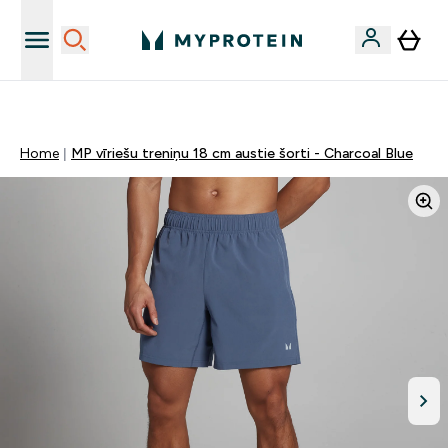
Sporta uztura kvalitāte
Home
MP vīriešu treniņu 18 cm austie šorti - Charcoal Blue