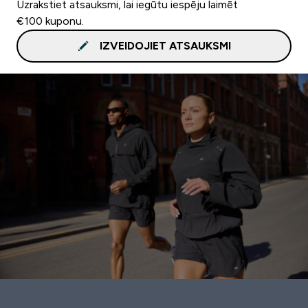
Uzrakstiet atsauksmi, lai iegūtu iespēju laimēt
€100 kuponu.
IZVEIDOJIET ATSAUKSMI