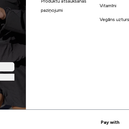
Produktu atsaukšanas
Vitamīni
paziņojumi
Vegāns uztur
Pay with