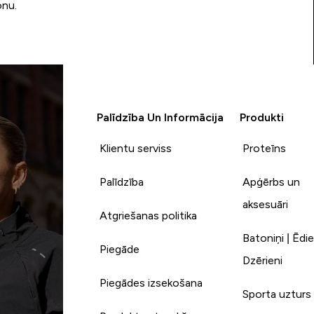
onu.
Palīdzība Un Informācija
Produkti
Klientu serviss
Proteīns
Palīdzība
Apģērbs un
aksesuāri
Atgriešanas politika
Batoniņi | Ēdie
Piegāde
Dzērieni
Piegādes izsekošana
Sporta uzturs