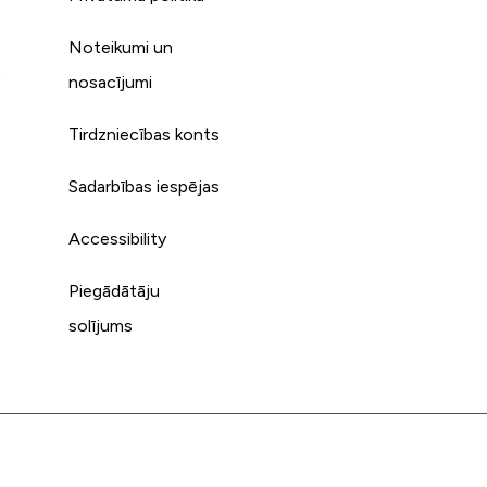
Noteikumi un
s
nosacījumi
Tirdzniecības konts
Sadarbības iespējas
Accessibility
Piegādātāju
solījums