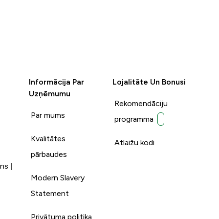
Informācija Par
Lojalitāte Un Bonusi
Uzņēmumu
Rekomendāciju
Par mums
programma
Kvalitātes
Atlaižu kodi
pārbaudes
ns |
Modern Slavery
Statement
Privātuma politika