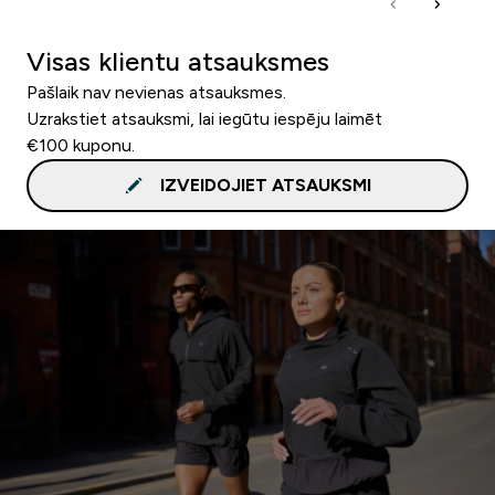
Visas klientu atsauksmes
Pašlaik nav nevienas atsauksmes.
Uzrakstiet atsauksmi, lai iegūtu iespēju laimēt
€100 kuponu.
IZVEIDOJIET ATSAUKSMI