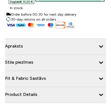
Saglabāt 13,20 €‎
In stock
Order before 00:30 for next day delivery
30-day returns on all orders
Apraksts
Stila piezīmes
Fit & Fabric Sastāvs
Product Details