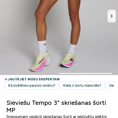
Sieviešu Tempo 3" skriešanas šorti
MP
Sniegumam veidoti skriešanas šorti ar iebūvētu ieliktni