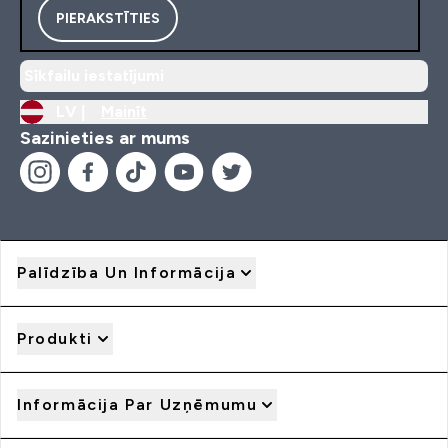
PIERAKSTĪTIES
Sīkfailu iestatījumi
LV |
Mainīt
Sazinieties ar mums
Palīdzība Un Informācija
Produkti
Informācija Par Uzņēmumu