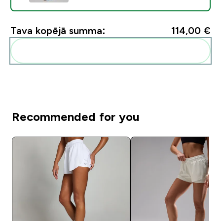
Tava kopējā summa:
114,00 €‎
Pievienot šos produktus savai rutīnai
Recommended for you