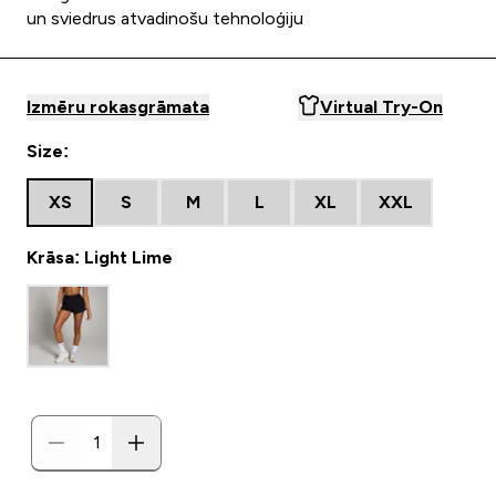
un sviedrus atvadinošu tehnoloģiju
Izmēru rokasgrāmata
Virtual Try-On
Size:
XS
S
M
L
XL
XXL
Krāsa: Light Lime