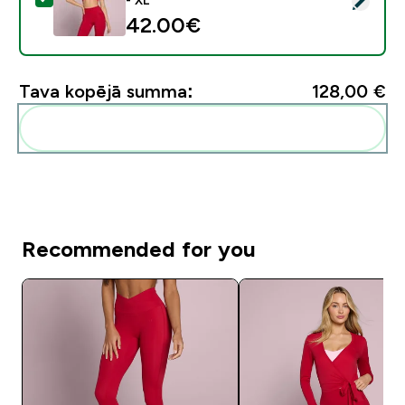
42.00€‎
Tava kopējā summa:
128,00 €‎
Pievienot šos produktus savai rutīnai
Recommended for you