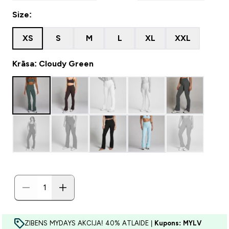
Size:
XS
S
M
L
XL
XXL
Krāsa: Cloudy Green
ZIBENS MYDAYS AKCIJA! 40% ATLAIDE |
Kupons: MYLV