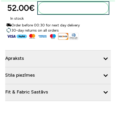
52.00€‎
Pievienot grozam
In stock
Order before 00:30 for next day delivery
30-day returns on all orders
Apraksts
Stila piezīmes
Fit & Fabric Sastāvs