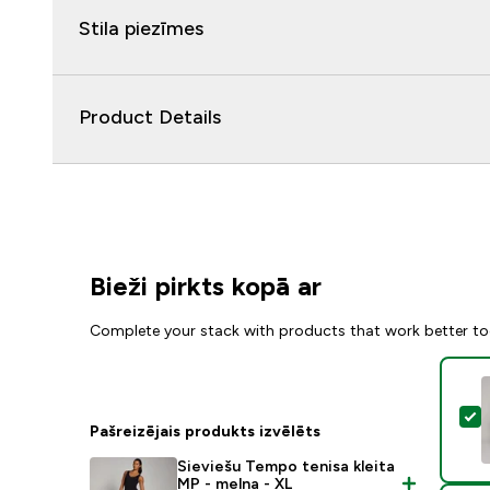
Stila piezīmes
Product Details
Bieži pirkts kopā ar
Complete your stack with products that work better to
A
Pašreizējais produkts izvēlēts
Sieviešu Tempo tenisa kleita
MP - melna - XL