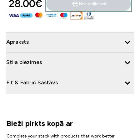
28.00€‎
Nav noliktavā
Apraksts
Stila piezīmes
Fit & Fabric Sastāvs
Bieži pirkts kopā ar
Complete your stack with products that work better