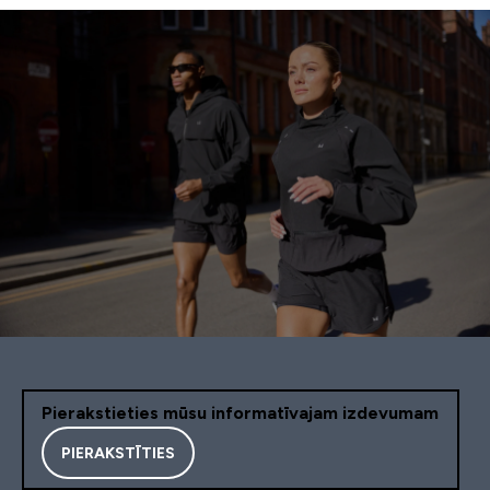
Pierakstieties mūsu informatīvajam izdevumam
PIERAKSTĪTIES