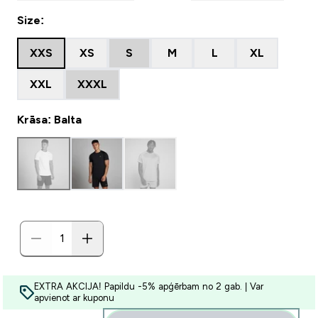
Size:
XXS
XS
S
M
L
XL
XXL
XXXL
Krāsa: Balta
EXTRA AKCIJA! Papildu -5% apģērbam no 2 gab. | Var
apvienot ar kuponu