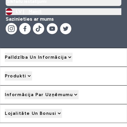
Sīkfailu iestatījumi
LV |
Mainīt
Sazinieties ar mums
Palīdzība Un Informācija
Produkti
Informācija Par Uzņēmumu
Lojalitāte Un Bonusi