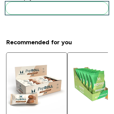
Pievienot šos produktus savai rutīnai
Recommended for you