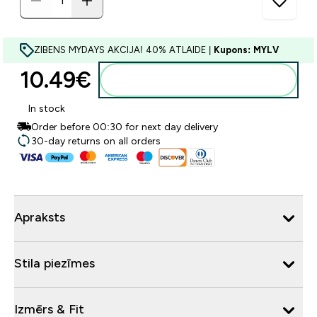
ZIBENS MYDAYS AKCIJA! 40% ATLAIDE |
Kupons: MYLV
10.49€‎
Pievienot grozam
In stock
Order before 00:30 for next day delivery
30-day returns on all orders
Apraksts
Stila piezīmes
Izmērs & Fit