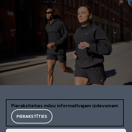
Pierakstieties mūsu informatīvajam izdevumam
PIERAKSTĪTIES