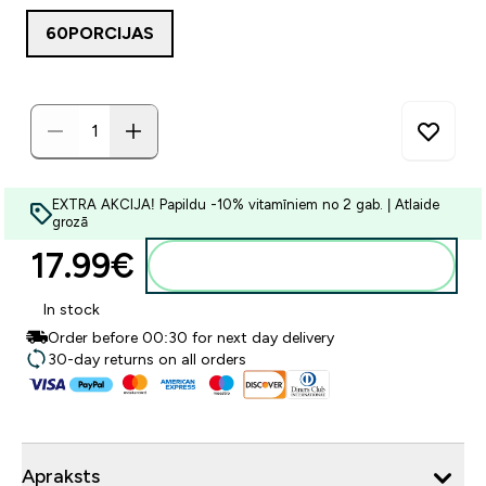
60PORCIJAS
EXTRA AKCIJA! Papildu -10% vitamīniem no 2 gab. | Atlaide
grozā
17.99€‎
Pievienot grozam
In stock
Order before 00:30 for next day delivery
30-day returns on all orders
Apraksts