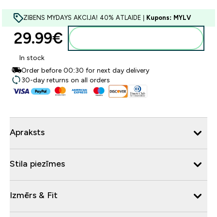
ZIBENS MYDAYS AKCIJA! 40% ATLAIDE |
Kupons: MYLV
29.99€‎
Pievienot grozam
In stock
Order before 00:30 for next day delivery
30-day returns on all orders
Apraksts
Stila piezīmes
Izmērs & Fit