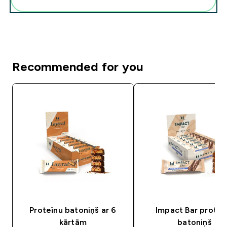
Recommended for you
Proteīnu batoniņš ar 6
Impact Bar proteī
kārtām
batoniņš