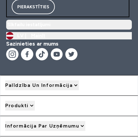
PIERAKSTĪTIES
Sīkfailu iestatījumi
LV |
Mainīt
Sazinieties ar mums
Palīdzība Un Informācija
Produkti
Informācija Par Uzņēmumu