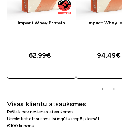
Impact Whey Protein
Impact Whey Isola
62.99€‎
94.49€‎
QUICK LOOK
QUICK LOOK
Visas klientu atsauksmes
Pašlaik nav nevienas atsauksmes.
Uzrakstiet atsauksmi, lai iegūtu iespēju laimēt
€100 kuponu.