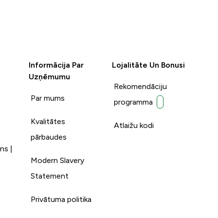
Informācija Par
Lojalitāte Un Bonusi
Uzņēmumu
Rekomendāciju
Par mums
programma
Kvalitātes
Atlaižu kodi
pārbaudes
ns |
Modern Slavery
Statement
Privātuma politika