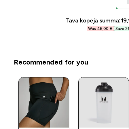
Tava kopējā summa:
19,
Was 46,00 €‎
Save 26
Recommended for you