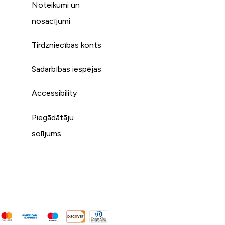
Noteikumi un
s
nosacījumi
Tirdzniecības konts
Sadarbības iespējas
Accessibility
Piegādātāju
solījums