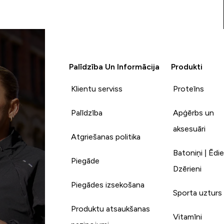
Palīdzība Un Informācija
Produkti
Klientu serviss
Proteīns
Palīdzība
Apģērbs un
aksesuāri
Atgriešanas politika
Batoniņi | Ēdie
Piegāde
Dzērieni
Piegādes izsekošana
Sporta uzturs
Produktu atsaukšanas
Vitamīni