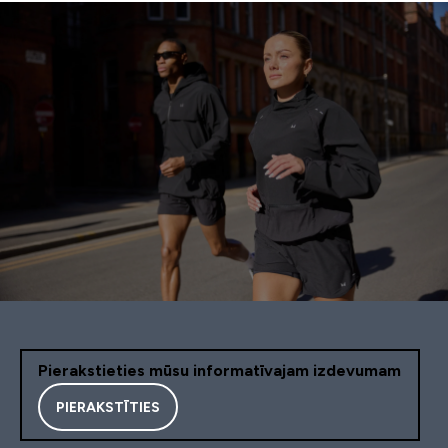
Pierakstieties mūsu informatīvajam izdevumam
PIERAKSTĪTIES