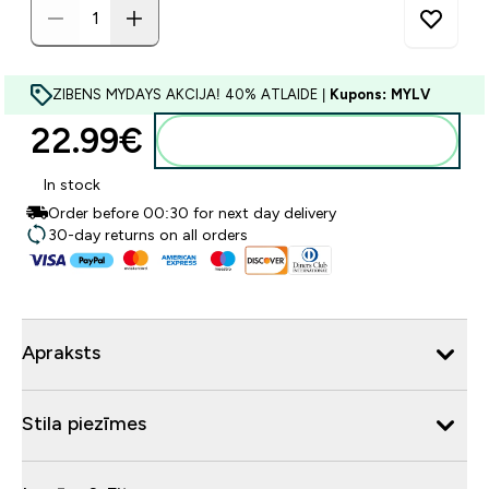
ZIBENS MYDAYS AKCIJA! 40% ATLAIDE |
Kupons: MYLV
22.99€‎
Pievienot grozam
In stock
Order before 00:30 for next day delivery
30-day returns on all orders
Apraksts
Stila piezīmes