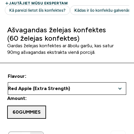
Ašvagandas želejas konfektes
(60 želejas konfektes)
Gardas želejas konfektes ar ābolu garšu, kas satur
90mg ašvagandas ekstrakta vienā porcijā.
Flavour:
Amount:
60GUMMIES