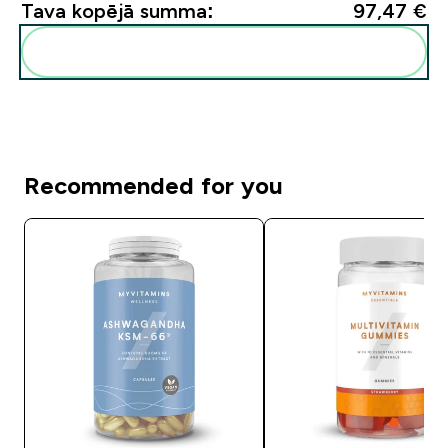
Tava kopējā summa:
97,47 €‎
Pievienot šos produktus savai rutīnai
Recommended for you