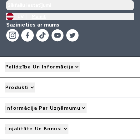
Sīkfailu iestatījumi
LV |
Mainīt
Sazinieties ar mums
Palīdzība Un Informācija
Produkti
Informācija Par Uzņēmumu
Lojalitāte Un Bonusi