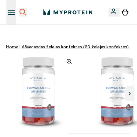
Sporta uztura kvalitāte
Home
Ašvagandas želejas konfektes (60 želejas konfektes)