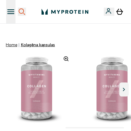
Sporta uztura kvalitāte
Home
Kolagēna kapsulas