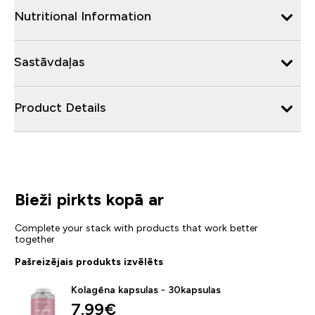
Nutritional Information
Sastāvdaļas
Product Details
Bieži pirkts kopā ar
Complete your stack with products that work better
together
Pašreizējais produkts izvēlēts
Kolagēna kapsulas - 30kapsulas
7.99€‎