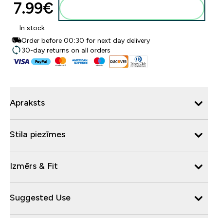
7.99€‎
Pievienot grozam
In stock
Order before 00:30 for next day delivery
30-day returns on all orders
Apraksts
Stila piezīmes
Izmērs & Fit
Suggested Use