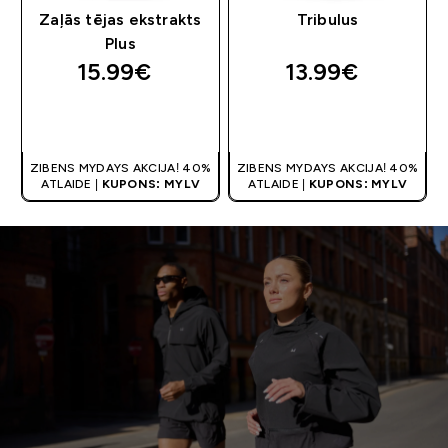
Zaļās tējas ekstrakts
Tribulus
Plus
15.99€‎
13.99€‎
QUICK LOOK
QUICK LOOK
ZIBENS MYDAYS AKCIJA! 40%
ZIBENS MYDAYS AKCIJA! 40%
ATLAIDE |
KUPONS: MYLV
ATLAIDE |
KUPONS: MYLV