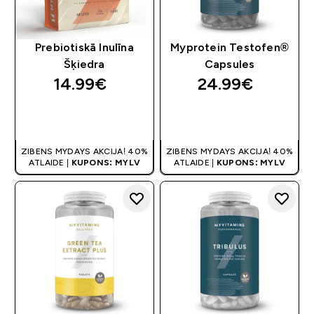
Prebiotiskā Inulīna
Myprotein Testofen®
Šķiedra
Capsules
14.99€‎
24.99€‎
QUICK LOOK
QUICK LOOK
ZIBENS MYDAYS AKCIJA! 40%
ZIBENS MYDAYS AKCIJA! 40%
ATLAIDE |
KUPONS: MYLV
ATLAIDE |
KUPONS: MYLV