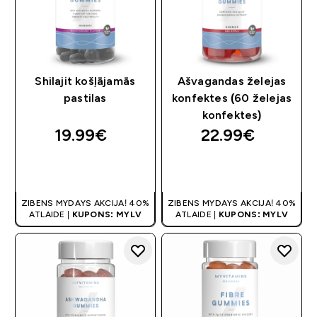
Shilajit košļājamās
Ašvagandas želejas
pastilas
konfektes (60 želejas
konfektes)
19.99€‎
22.99€‎
QUICK LOOK
QUICK LOOK
ZIBENS MYDAYS AKCIJA! 40%
ZIBENS MYDAYS AKCIJA! 40%
ATLAIDE |
KUPONS: MYLV
ATLAIDE |
KUPONS: MYLV