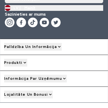
LV |
Mainīt
Sazinieties ar mums
Palīdzība Un Informācija
Produkti
Informācija Par Uzņēmumu
Lojalitāte Un Bonusi