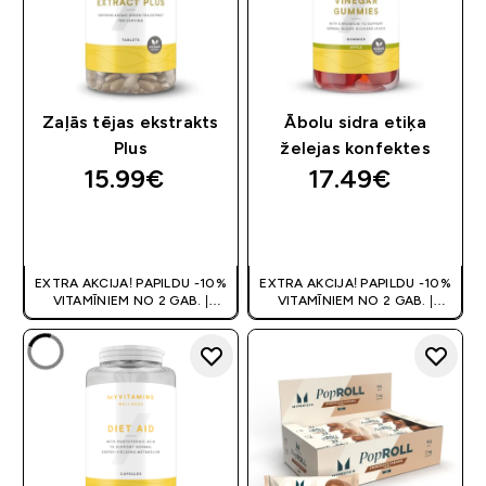
Zaļās tējas ekstrakts
Ābolu sidra etiķa
Plus
želejas konfektes
15.99€‎
17.49€‎
QUICK LOOK
QUICK LOOK
EXTRA AKCIJA! PAPILDU -10%
EXTRA AKCIJA! PAPILDU -10%
VITAMĪNIEM NO 2 GAB. |
VITAMĪNIEM NO 2 GAB. |
ATLAIDE GROZĀ
ATLAIDE GROZĀ