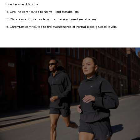
tiredness and fatigue.
4. Choline contributes to normal lipid metabolism.
5. Chromium contributes to normal macronutrient metabolism.
6. Chromium contributes to the maintenance of normal blood glucose levels.