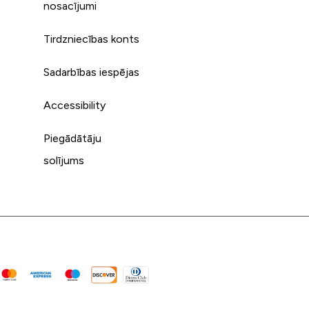
s
nosacījumi
Tirdzniecības konts
Sadarbības iespējas
Accessibility
Piegādātāju
solījums