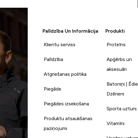
Palīdzība Un Informācija
Produkti
Klientu serviss
Proteīns
Palīdzība
Apģērbs un
aksesuāri
Atgriešanas politika
Batoniņi | Ēdie
Piegāde
Dzērieni
Piegādes izsekošana
Sporta uzturs
Produktu atsaukšanas
Vitamīni
paziņojumi