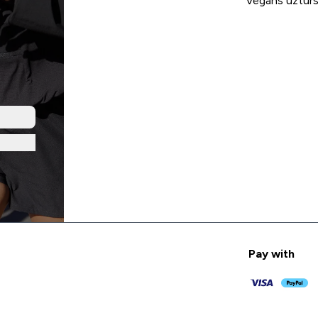
Vegāns uztur
Pay with