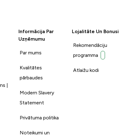
Informācija Par
Lojalitāte Un Bonusi
Uzņēmumu
Rekomendāciju
Par mums
programma
Kvalitātes
Atlaižu kodi
pārbaudes
ns |
Modern Slavery
Statement
Privātuma politika
Noteikumi un