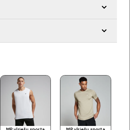
MP vīriešu sporta
MP vīriešu sporta